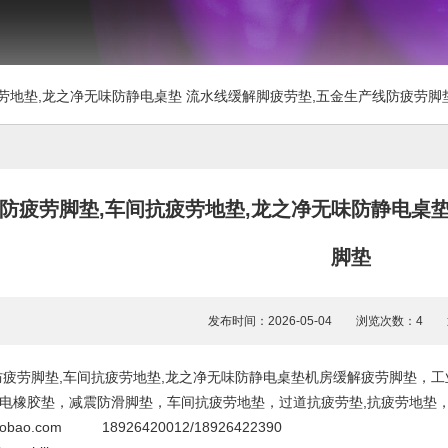
劳地垫,龙之净无味防静电桌垫 流水线缓解脚疲劳垫,五金生产线防疲劳脚
防疲劳脚垫,车间抗疲劳地垫,龙之净无味防静电桌垫
脚垫
发布时间：2026-05-04 浏览次数：4
疲劳脚垫,车间抗疲劳地垫,龙之净无味防静电桌垫机房缓解疲劳脚垫，
电橡胶垫，减震防滑脚垫，车间抗疲劳地垫，过道抗疲劳垫,抗疲劳地垫
td.taobao.com 18926420012/18926422390