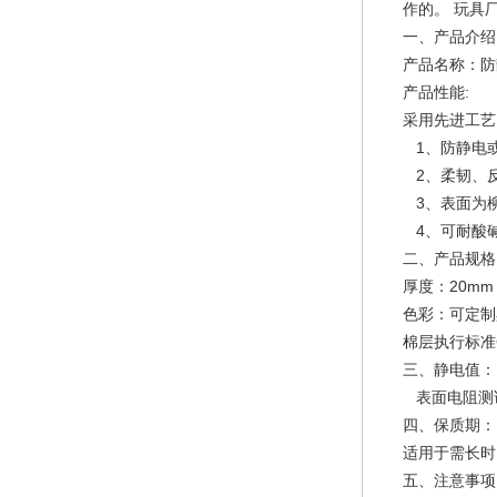
作的。 玩具
一、产品介绍
产品名称：防
产品性能:
采用先进工艺
1、防静电
2、柔韧、
3、表面为
4、可耐酸
二、产品规格
厚度：20m
色彩：可定制黑
棉层执行标准GB/
三、静电值：
表面电阻测试
四、保质期：
适用于需长时
五、注意事项