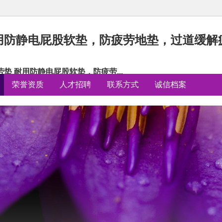
用防静电屁股软垫，防疲劳地垫，过道缓解
 耐用防静电屁股软垫，防疲劳...
荣誉资质
人才招聘
联系方式
诚信档案