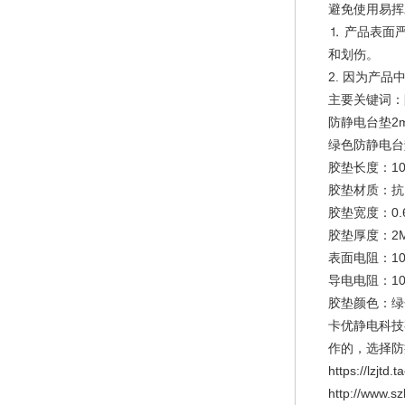
避免使用易挥
⒈ 产品表面
和划伤。
2. 因为产
主要关键词：
防静电台垫2
绿色防静电台
胶垫长度：10
胶垫材质：抗
胶垫宽度：0.6M/
胶垫厚度：2
表面电阻：10E
导电电阻：10E
胶垫颜色：绿
卡优静电科技
作的，选择防
https://lzjtd
http://www.sz