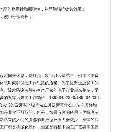
高产品的耐用性和回弹性，从而增强抗疲劳效果；
，使用寿命更长；
段时间来休息，这样员工就可以劳逸结合，创造出更多
休息时间以保证工作思路的通畅。为了提升企业员工的
息。流水防疲劳脚垫生产厂家的电子行业越来越多，呈
向工作岗位，18926422390/1892642001
的人们的疲劳呢？经常站立脚疲劳有什么办法？怎样增
能是非常不可取的，但是，如果有效的使用卡优抗疲劳
常站立的人们的脚部的血液循环压力会减少，身体的疲
工厂都是机械化操作，但还是有很多的工厂需要手工操