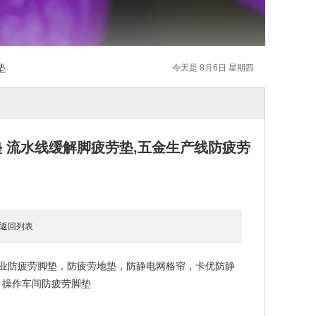
垫
今天是 8月6日 星期四
 流水线缓解脚疲劳垫,五金生产线防疲劳
返回列表
工业防疲劳脚垫，防疲劳地垫，防静电网格帘，卡优防静
，操作车间防疲劳脚垫