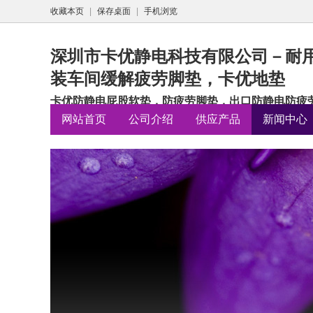
收藏本页
|
保存桌面
|
手机浏览
深圳市卡优静电科技有限公司－耐
装车间缓解疲劳脚垫，卡优地垫
卡优防静电屁股软垫，防疲劳脚垫，出口防静电防疲劳垫
网站首页
公司介绍
供应产品
新闻中心