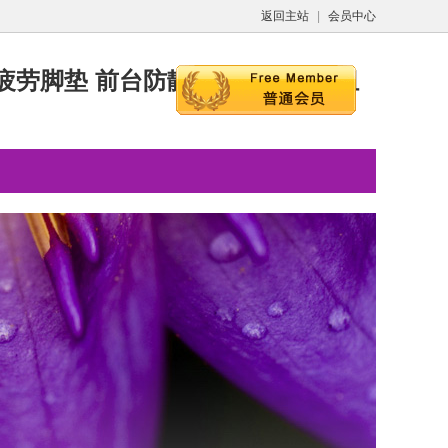
返回主站
|
会员中心
疲劳脚垫 前台防静电屁股软垫，组