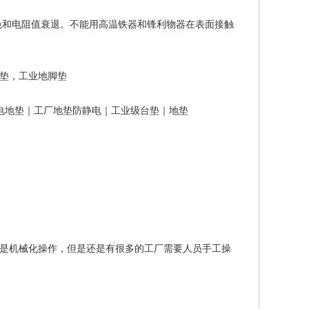
色和电阻值衰退。不能用高温铁器和锋利物器在表面接触
垫，工业地脚垫
电地垫｜工厂地垫防静电｜工业级台垫｜地垫
是机械化操作，但是还是有很多的工厂需要人员手工操